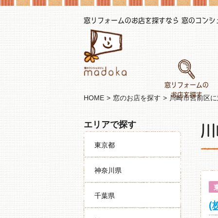
窓リフォームのお店を探すなら 窓のコンシェル
窓リフォームの
お店を探す
HOME
窓のお店を探す
川崎市宮前区に
川
エリアで探す
東京都
神奈川県
千葉県
(