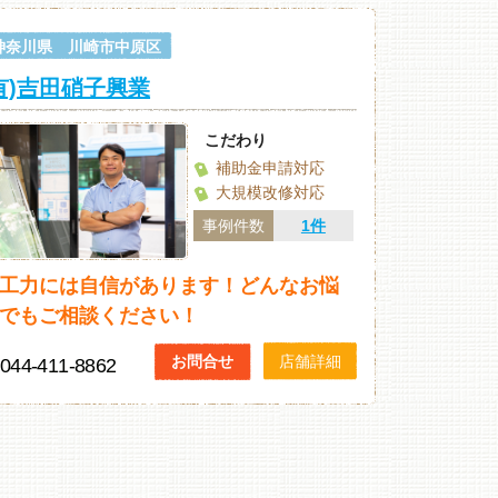
神奈川県 川崎市中原区
有)吉田硝子興業
こだわり
補助金申請対応
大規模改修対応
事例件数
1件
工力には自信があります！どんなお悩
でもご相談ください！
お問合せ
店舗詳細
044-411-8862