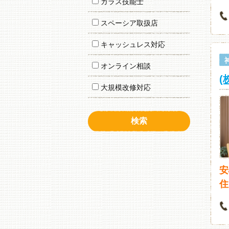
ガラス技能士
スペーシア取扱店
キャッシュレス対応
オンライン相談
(
大規模改修対応
安
住