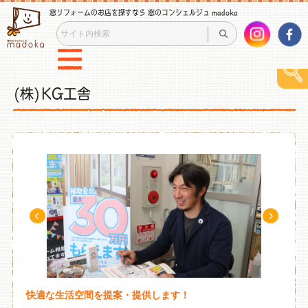
窓リフォームのお店を探すなら 窓のコンシェルジュ madoka
(株)KG工舎
快適な生活空間を提案・提供します！