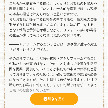
こちらから提案をする前に、しっかりとお客様のお悩みや
理想を聞くようにしています。一方的な提案では、お客様
の本当の理想は叶えられないと思いますので。
またお客様が提示する価格帯の中で可能な、最大限のご提
案ができればと日々取り組んでいます。決め打ちをするこ
となく性能と予算を考慮しながら、リフォーム後のお客様
の生活が少しでもよくなればと思っております。
―――リフォームするということは、お客様の生活を向上
させるということですね。
その通りですね。ただ窓や玄関ドアをリフォームすること
が私たちの仕事ではなく、そのことを通して快適な生活空
間を提案・提供していくことが私たちの本当の仕事だと思
っております。そのためには、確かな技術力や知識も必要
になってきますが、そこも弊社は自信があります。他社で
断られたお客様に対しても、すぐにお断りはせずにできう
る限りの提案をしています。