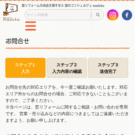
窓リフォームのお店を探すなら 窓のコンシェルジュ madoka
お問合せ
ステップ１
ステップ２
ステップ３
入力
入力内容の確認
送信完了
お問合せ先の対応エリアを、今一度ご確認お願いたします。対応
エリア外からのお問合せの場合、ご対応できないこともございま
すので、ご了承ください。
※当ページは、窓リフォームに関するご相談・お問い合わせ専用
です。 営業・売り込みなどの内容につきましてはご遠慮いただき
ますよう、お願い申し上げます。