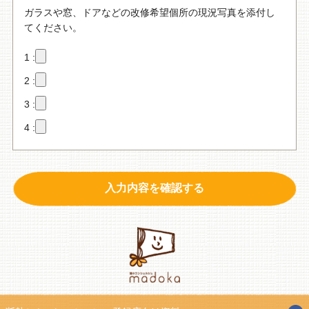
ガラスや窓、ドアなどの改修希望個所の現況写真を添付し
てください。
1 :
2 :
3 :
4 :