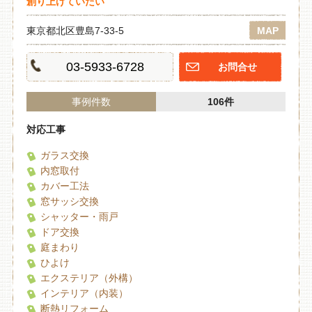
創り上げていたい
東京都北区豊島7-33-5
MAP
03-5933-6728
お問合せ
事例件数
106件
対応工事
ガラス交換
内窓取付
カバー工法
窓サッシ交換
シャッター・雨戸
ドア交換
庭まわり
ひよけ
エクステリア（外構）
インテリア（内装）
断熱リフォーム