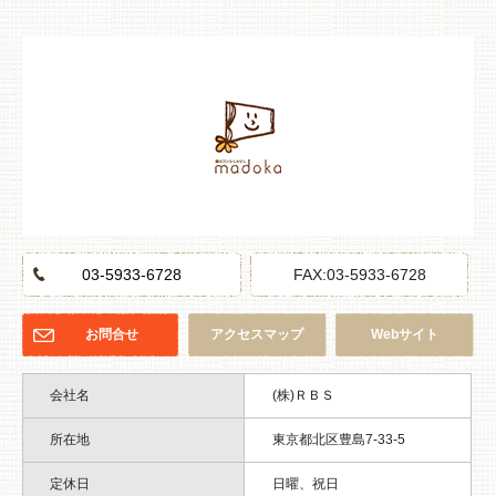
03-5933-6728
FAX:03-5933-6728
お問合せ
アクセスマップ
Webサイト
会社名
(株)ＲＢＳ
所在地
東京都北区豊島7-33-5
定休日
日曜、祝日