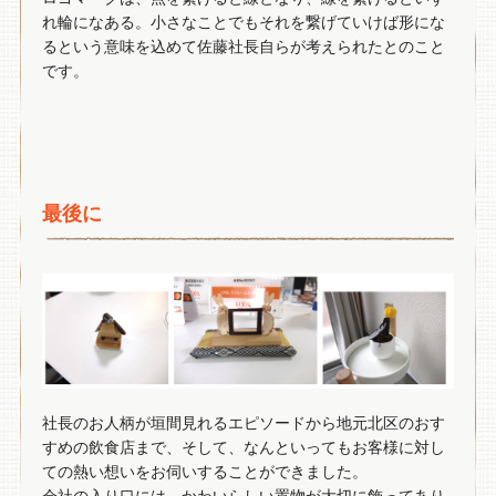
れ輪になある。小さなことでもそれを繋げていけば形にな
るという意味を込めて佐藤社長自らが考えられたとのこと
です。
最後に
社長のお人柄が垣間見れるエピソードから地元北区のおす
すめの飲食店まで、そして、なんといってもお客様に対し
ての熱い想いをお伺いすることができました。
会社の入り口には、かわいらしい置物が大切に飾ってあり