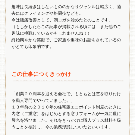
趣味は長続きはしないもののかなりジャンルは幅広く、過
去にはクライミングや格闘技なども。
今は腰痛改善として、朝ヨガを始めたとのことです。
（もしかしたらこの記事が掲載される頃には、また他のご
趣味に挑戦しているかもしれませんね！）
終始爽やかな笑顔で、ご家族や趣味のお話をされているの
がとても印象的です。
この仕事につくきっかけ
「創業２０周年を迎える会社で、もともとは窓を取り付け
る職人専門でやっていました。」
１３年前の２０１０年の住宅版エコポイント制度のときに
内窓（二重窓）をはじめとする窓リフォームが一気に世に
脚光を浴びました。それをきっかけに職人プラス材料も扱
うことを検討し、今の業務形態についたといいます。