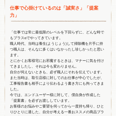
仕事で心掛けているのは「誠実さ」「提案
力」
「仕事では常に最低限のレベルを下回らずに、どんな時で
もプラスαでやってきています。
職人時代、当時は養生(ようじょう)して掃除機を片手に持
つ職人は、そんなに多くはいなかったし珍しかったと思い
ます。
とにかくお客様宅にお邪魔するときは、マナーに気を付け
てきましたし、それは今も変わりません。
自分が伺えないときも、必ず職人にそれを伝えています。
また当時は、取引店様に対してのお仕事が中心でしたが、
工事報告書も相手により伝わるよう書き方にも拘ってきま
した。
今では、エンドユーザー様に対して、僕自身が作成した
「提案書」を必ずお渡ししています。
お客様のお悩みやご要望を伺ってから一度持ち帰り、ひと
りひとりに適した、自分が考える一番おススメの商品プラ