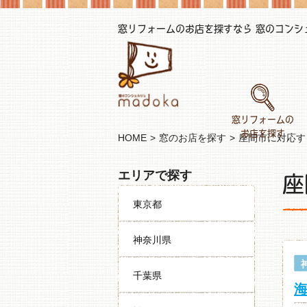
窓リフォームのお店を探すなら 窓のコンシェル
窓リフォームの
お店を探す
HOME
窓のお店を探す
座間市に対応す
座
エリアで探す
東京都
神奈川県
千葉県
海