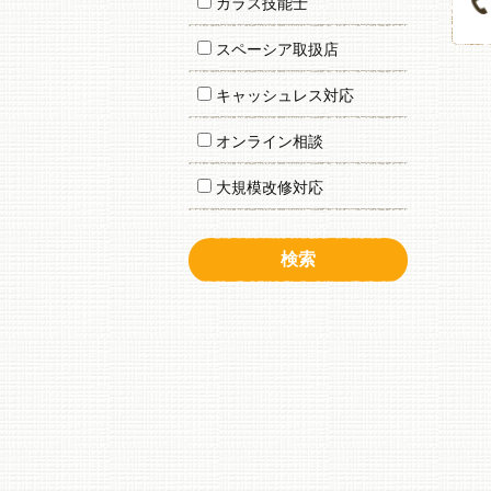
ガラス技能士
スペーシア取扱店
キャッシュレス対応
オンライン相談
大規模改修対応