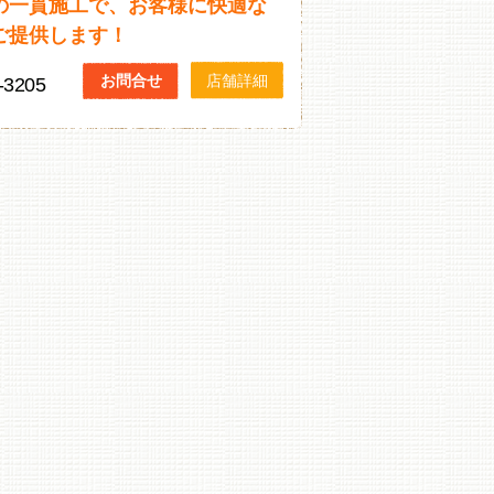
の一貫施工で、お客様に快適な
ご提供します！
お問合せ
店舗詳細
‐3205