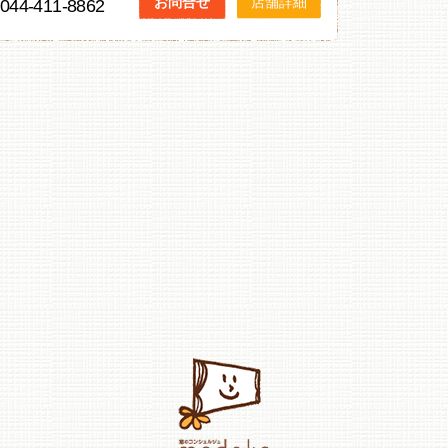
お問合せ
店舗詳細
044-411-8862