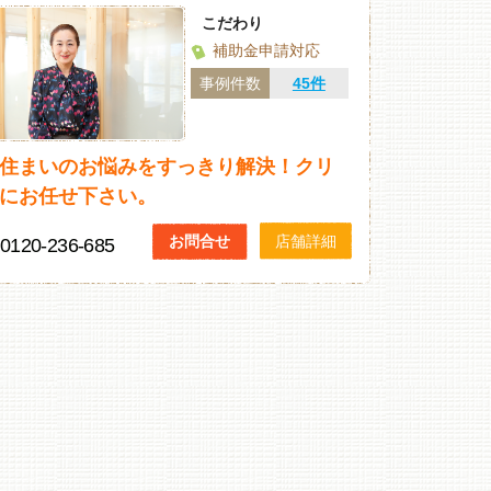
こだわり
補助金申請対応
事例件数
45件
住まいのお悩みをすっきり解決！クリ
にお任せ下さい。
お問合せ
店舗詳細
0120-236-685