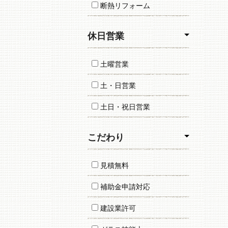
断熱リフォーム
休日営業
土曜営業
土・日営業
土日・祝日営業
こだわり
見積無料
補助金申請対応
建設業許可