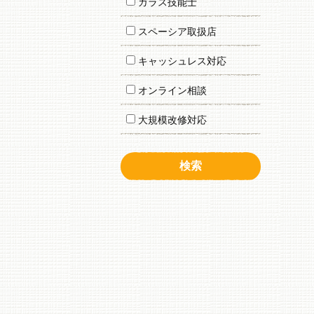
ガラス技能士
スペーシア取扱店
キャッシュレス対応
オンライン相談
大規模改修対応