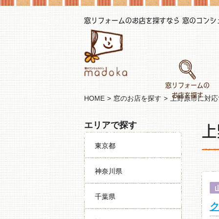
窓リフォームのお店を探すなら 窓のコンシェル
窓リフォームの
お店を探す
HOME
窓のお店を探す
上野原市に対応
上
エリアで探す
東京都
神奈川県
千葉県
ク