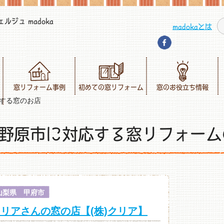
ジュ madoka
madokaとは
窓リフォーム事例
初めての窓リフォーム
窓のお役立ち情報
する窓のお店
野原市に対応する窓リフォーム
山梨県 甲府市
リアさんの窓の店【(株)クリア】