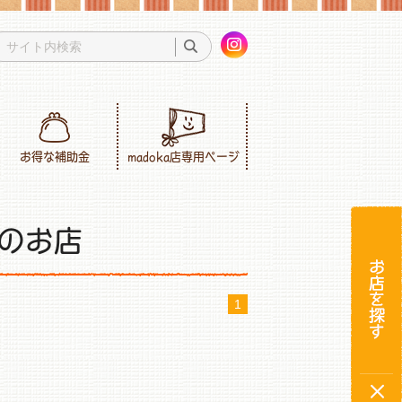
お得な補助金
madoka店専用ページ
のお店
1