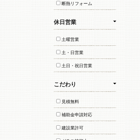
断熱リフォーム
休日営業
土曜営業
土・日営業
土日・祝日営業
こだわり
見積無料
補助金申請対応
建設業許可