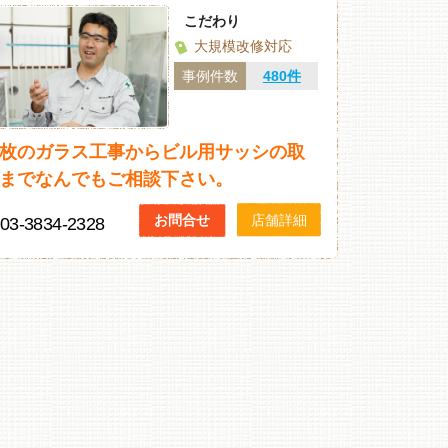
こだわり
大規模改修対応
事例件数
480件
枚のガラス工事からビル用サッシの取
までなんでもご相談下さい。
お問合せ
店舗詳細
03-3834-2328