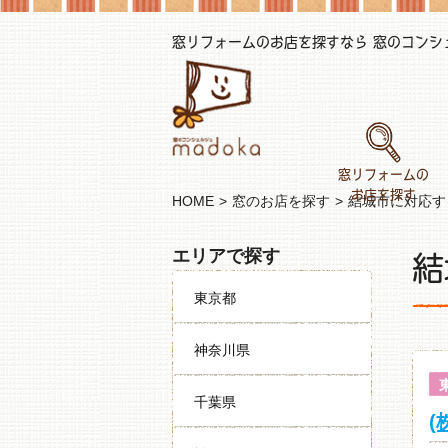
窓リフォームのお店を探すなら 窓のコンシェル
窓リフォームの
お店を探す
HOME
窓のお店を探す
結城市に対応す
結
エリアで探す
東京都
神奈川県
千葉県
(