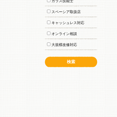
ガラス技能士
スペーシア取扱店
キャッシュレス対応
オンライン相談
大規模改修対応