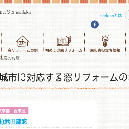
ジュ madoka
madokaとは
窓リフォーム事例
初めての窓リフォーム
窓のお役立ち情報
る窓のお店
城市に対応する窓リフォームの
東京都 台東区
株)武田建窓