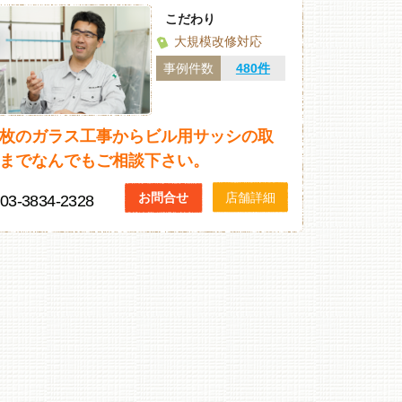
こだわり
大規模改修対応
事例件数
480件
枚のガラス工事からビル用サッシの取
までなんでもご相談下さい。
お問合せ
店舗詳細
03-3834-2328