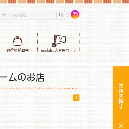
お得な補助金
madoka店専用ページ
ームのお店
1