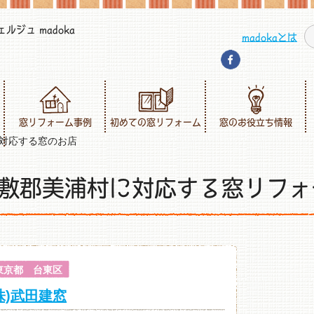
ジュ madoka
madokaとは
窓リフォーム事例
初めての窓リフォーム
窓のお役立ち情報
対応する窓のお店
敷郡美浦村に対応する窓リフォ
東京都 台東区
株)武田建窓