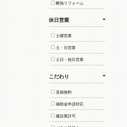
断熱リフォーム
休日営業
土曜営業
土・日営業
土日・祝日営業
こだわり
見積無料
補助金申請対応
建設業許可