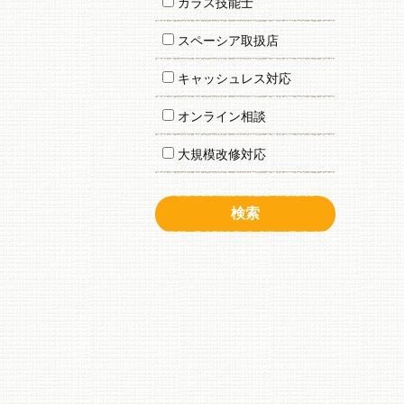
ガラス技能士
スペーシア取扱店
キャッシュレス対応
オンライン相談
大規模改修対応