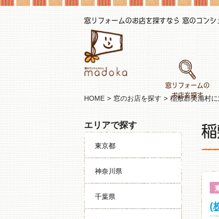
窓リフォームのお店を探すなら 窓のコンシェル
窓リフォームの
お店を探す
HOME
窓のお店を探す
稲敷郡美浦村に
稲
エリアで探す
東京都
神奈川県
千葉県
(