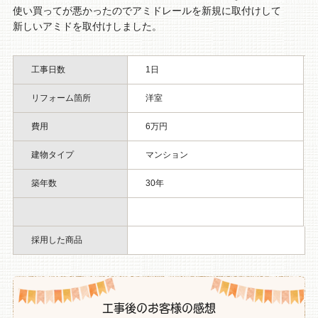
使い買ってが悪かったのでアミドレールを新規に取付けして
新しいアミドを取付けしました。
工事日数
1日
リフォーム箇所
洋室
費用
6万円
建物タイプ
マンション
築年数
30年
採用した商品
工事後のお客様の感想