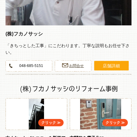
(株)フカノサッシ
「きちっとした工事」にこだわります。丁寧な説明もお任せ下さ
い。
店舗詳細
048-685-5151
お問合せ
(株)フカノサッシのリフォーム事例