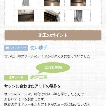
施工のポイント
使い勝手
困っていたこと
古いビル用のサッシのアミドがガタガタになっていました
網戸工事
工事の内容
サッシに合わせたアミドの製作を
サッシのレールや、建付けの狂い等を採寸したうえで
新しいアミドを製作します。
既存のアミドレールだとアミドがスムーズに動かないのと