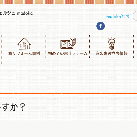
ジュ madoka
madokaとは
窓リフォーム事例
初めての窓リフォーム
窓のお役立ち情報
ですか？