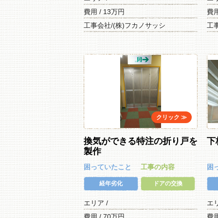
費用 / 13万円
費用
工事会社/(株)フカノサッシ
工
換気ができる特注の折り戸を
下
製作
困っていたこと
工事の内容
困
経年劣化
ドアの交換
エリア /
エ
費用 / 70万円
費用