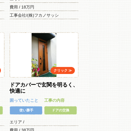
費用 / 18万円
工事会社/(株)フカノサッシ
ドアカバーで玄関を明るく、
快適に
困っていたこと
工事の内容
使い勝手
ドアの交換
エリア /
費用 / 38万円