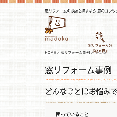
窓リフォームのお店を探すなら 窓のコンシェル
窓リフォームの
お店を探す
HOME
窓リフォーム事例
fukano
窓リフォーム事例
どんなことにお悩み
困っていること