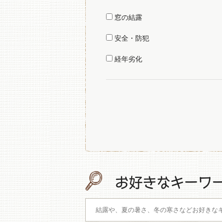
窓の結露
安全・防犯
経年劣化
お好きなキーワ