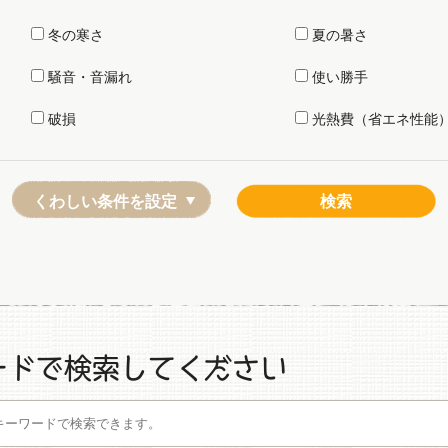
冬の寒さ
夏の暑さ
騒音・音漏れ
使い勝手
破損
光熱費（省エネ性能
くわしい条件を設定
ードで検索してください