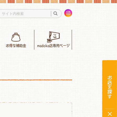
お得な補助金
madoka店専用ページ