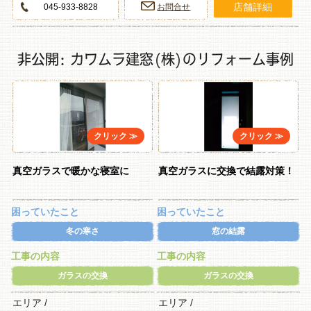
店舗詳細
045-933-8828
お問合せ
非公開: カワムラ建窓(株)のリフォーム事例
真空ガラスで暖かな寝室に
真空ガラスに交換で結露対策！
困っていたこと
困っていたこと
冬の寒さ
窓の結露
工事の内容
工事の内容
ガラスの交換
ガラスの交換
エリア /
エリア /