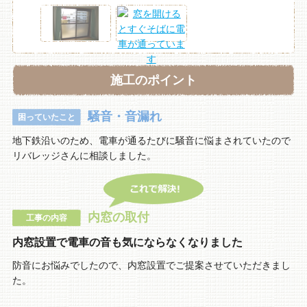
施工のポイント
騒音・音漏れ
困っていたこと
地下鉄沿いのため、電車が通るたびに騒音に悩まされていたので
リバレッジさんに相談しました。
内窓の取付
工事の内容
内窓設置で電車の音も気にならなくなりました
防音にお悩みでしたので、内窓設置でご提案させていただきまし
た。