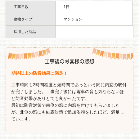
工事日数
1日
建物タイプ
マンション
採用した商品
工事後のお客様の感想
期待以上の防音効果に満足！
工事時間も2時間程度と短時間であっという間に内窓の取付
が完了しました。工事完了後には電車の音も気ならないほ
ど防音効果がありとても良かったです。
最初は防音対策で南側の窓に内窓を付けてもらいました
が、北側の窓にも結露対策で追加依頼をしたほど、満足し
ています。