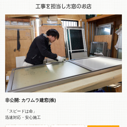
工事を担当した窓のお店
非公開: カワムラ建窓(株)
「スピードは命」
迅速対応・安心施工