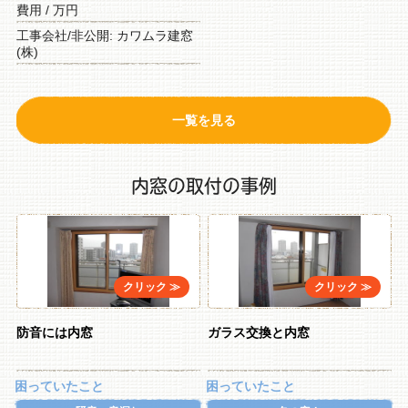
費用 / 万円
工事会社/非公開: カワムラ建窓
(株)
一覧を見る
内窓の取付の事例
防音には内窓
ガラス交換と内窓
困っていたこと
困っていたこと