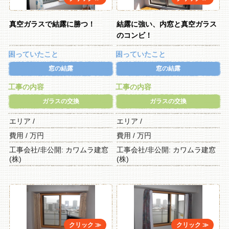
真空ガラスで結露に勝つ！
結露に強い、内窓と真空ガラス
のコンビ！
困っていたこと
困っていたこと
窓の結露
窓の結露
工事の内容
工事の内容
ガラスの交換
ガラスの交換
エリア /
エリア /
費用 / 万円
費用 / 万円
工事会社/非公開: カワムラ建窓
工事会社/非公開: カワムラ建窓
(株)
(株)