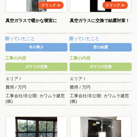
真空ガラスで暖かな寝室に
真空ガラスに交換で結露対策！
困っていたこと
困っていたこと
冬の寒さ
窓の結露
工事の内容
工事の内容
ガラスの交換
ガラスの交換
エリア /
エリア /
費用 / 万円
費用 / 万円
工事会社/非公開: カワムラ建窓
工事会社/非公開: カワムラ建窓
(株)
(株)