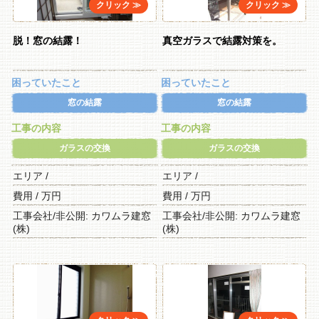
脱！窓の結露！
真空ガラスで結露対策を。
困っていたこと
困っていたこと
窓の結露
窓の結露
工事の内容
工事の内容
ガラスの交換
ガラスの交換
エリア /
エリア /
費用 / 万円
費用 / 万円
工事会社/非公開: カワムラ建窓
工事会社/非公開: カワムラ建窓
(株)
(株)