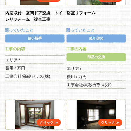
内窓取付 玄関ドア交換 トイ
浴室リフォーム
レリフォーム 複合工事
困っていたこと
困っていたこと
使い勝手
経年劣化
工事の内容
工事の内容
部品の交換
エリア /
費用 / 万円
エリア /
工事会社/高砂ガラス(株)
費用 / 万円
工事会社/高砂ガラス(株)