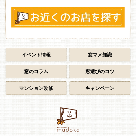
イベント情報
窓マメ知識
窓のコラム
窓選びのコツ
マンション改修
キャンペーン