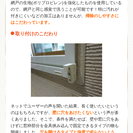
網戸の生地(ポリプロピレン)を強化したものを使用している
ので、網戸と同じ感覚で洗うことが可能です！特に汚れが
付きにくいなどの加工はありませんが、
掃除のしやすさに
はこだわっています。
取り付けのこだわり
ネットでユーザーの声を聞いた結果、長く使いたいという
のはもちろんですが、
壁に穴をあけたくない
という声が多
くありました。そこで、条件を満たせば、壁や窓に穴をあ
けずに窓枠部分を金具挟み込んで固定できるタイプの物も
開発しました。
穴を開けるタイプと強度で劣らないよう