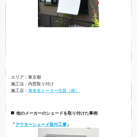
エリア：東京都
施工法：内窓取り付け
施工店：
海老名トーヨー住器（株）
他のメーカーのシェードを取り付けた事例
「
アウターシェード取付工事
」