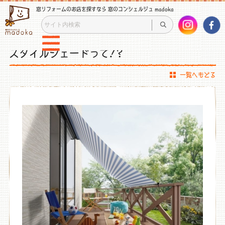
窓リフォームのお店を探すなら 窓のコンシェルジュ madoka
スタイルシェードって!?
一覧へもどる