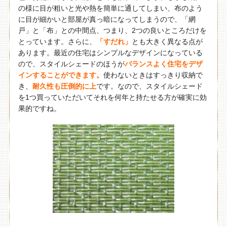
の様に目が粗いと光や熱を簡単に通してしまい、布のよう
に目が細かいと部屋が真っ暗になってしまうので、「網
戸」と「布」との中間点、つまり、2つの良いところだけを
とっています。さらに、
「すだれ」
とも大きく異なる点が
あります。最近の住宅はシンプルなデザインになっている
ので、スタイルシェードのほうが
バランスよく住宅をデザ
インすることができます。
使わないときはすっきり収納で
き、
耐久性も圧倒的に上
です。なので、スタイルシェード
を1つ買っていただいてそれを何年と持たせる方が確実に効
果的ですね。