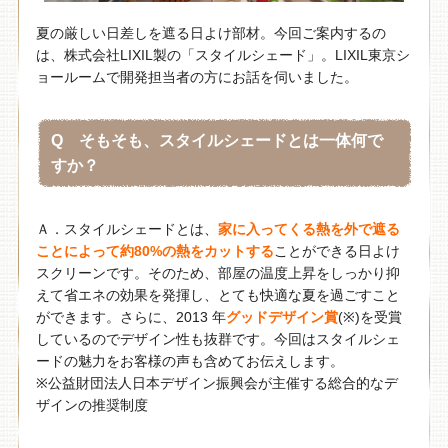
夏の厳しい日差しを遮る日よけ部材。今回ご案内するの
は、株式会社LIXIL製の「スタイルシェード」。LIXIL東京シ
ョールームで開発担当者の方にお話を伺いました。
Q そもそも、スタイルシェードとは一体何で
すか？
Ａ．スタイルシェードとは、
家に入ってくる熱を外で遮る
ことによって約80%の熱をカットする
ことができる日よけ
スクリーンです。そのため、部屋の温度上昇をしっかり抑
えて省エネの効果を発揮し、とても快適な夏を過ごすこと
ができます。さらに、2013 年
グッドデザイン賞
(※)を受賞
しているのでデザイン性も抜群です。今回はスタイルシェ
ードの魅力をお客様の声も含めてお伝えします。
※公益財団法人日本デザイン振興会が主催する総合的なデ
ザインの推奨制度