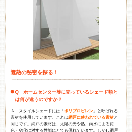
遮熱の秘密を探る！
Q ホームセンター等に売っているシェード類と
は何が違うのですか？
Ａ スタイルシェードには「
ポリプロピレン
」と呼ばれる
素材を使用しています。これは
網戸に使われている素材
と
同じです。網戸の素材は、太陽の光や熱、雨水による変
色・劣化に対する性能にとても優れています。しかし網戸