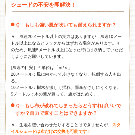
シェードの不安を即解決！
Ｑ もしも強い風が吹いても耐えられますか？
Ａ 風速20メートル以上の実力はありますが、風速10メー
トル以上になるとフックからはずれる場合があります。そ
のため、風速5メートル以上になった時には収納していただ
くようにお願いしています。
[風速の目安］＊単位は「ｍ/ｓ」
20メートル：風に向かって歩けなくなり、転倒する人も出
る。
10メートル：樹木が激しく揺れ、雨傘がさしにくくなる。
5メートル：木の葉が舞って、旗がはためく。
Ｑ もし布が破れてしまったらどうすればいいで
すか？自力で直すことはできますか？
Ａ 生地を縫い合わせたりすることはできませんが、
スタ
イルシェードは布だけの交換も可能です！