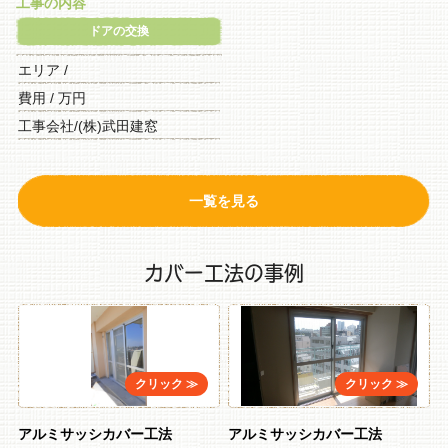
工事の内容
ドアの交換
エリア /
費用 / 万円
工事会社/(株)武田建窓
一覧を見る
カバー工法の事例
アルミサッシカバー工法
アルミサッシカバー工法