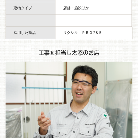
建物タイプ
店舗・施設ほか
採用した商品
リクシル ＰＲＯ?ＳＥ
工事を担当した窓のお店