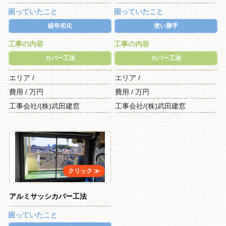
困っていたこと
困っていたこと
経年劣化
使い勝手
工事の内容
工事の内容
カバー工法
カバー工法
エリア /
エリア /
費用 / 万円
費用 / 万円
工事会社/(株)武田建窓
工事会社/(株)武田建窓
アルミサッシカバー工法
困っていたこと