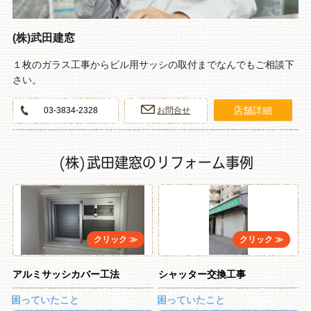
(株)武田建窓
１枚のガラス工事からビル用サッシの取付までなんでもご相談下
さい。
店舗詳細
03-3834-2328
お問合せ
(株)武田建窓のリフォーム事例
アルミサッシカバー工法
シャッター交換工事
困っていたこと
困っていたこと