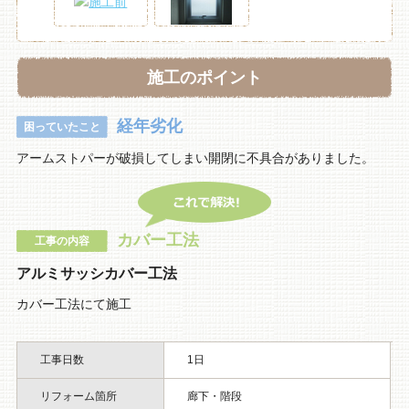
施工のポイント
経年劣化
困っていたこと
アームストパーが破損してしまい開閉に不具合がありました。
カバー工法
工事の内容
アルミサッシカバー工法
カバー工法にて施工
工事日数
1日
リフォーム箇所
廊下・階段