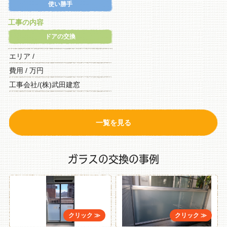
使い勝手
工事の内容
ドアの交換
エリア /
費用 / 万円
工事会社/(株)武田建窓
一覧を見る
ガラスの交換の事例