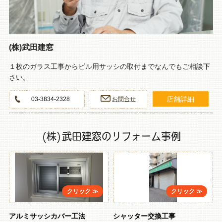
(株)武田建窓
１枚のガラス工事からビル用サッシの取付までなんでもご相談下
さい。
店舗詳細
03-3834-2328
お問合せ
(株)武田建窓のリフォーム事例
アルミサッシカバー工法
シャッター交換工事