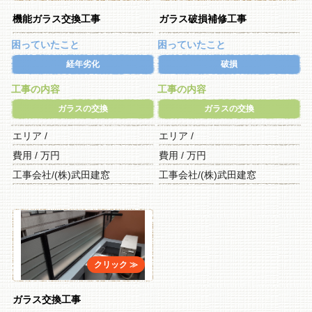
機能ガラス交換工事
ガラス破損補修工事
困っていたこと
困っていたこと
経年劣化
破損
工事の内容
工事の内容
ガラスの交換
ガラスの交換
エリア /
エリア /
費用 / 万円
費用 / 万円
工事会社/(株)武田建窓
工事会社/(株)武田建窓
ガラス交換工事