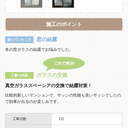
施工のポイント
窓の結露
困っていたこと
冬の窓ガラスの結露でお悩みでした。
ガラスの交換
工事の内容
真空ガラススペーシアの交換で結露対策！
比較的新しいマンションで、サッシの性能も良いサッシでしたの
で効果が出るのが楽しみです。
工事日数
1日