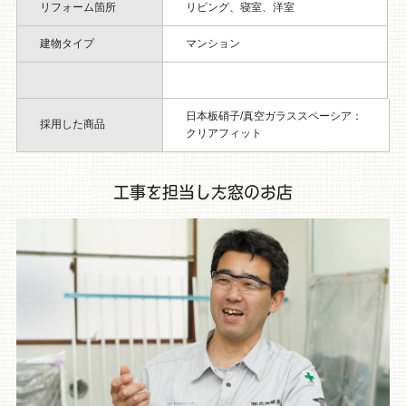
リフォーム箇所
リビング、寝室、洋室
建物タイプ
マンション
日本板硝子/真空ガラススペーシア：
採用した商品
クリアフィット
工事を担当した窓のお店