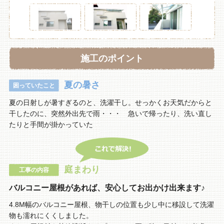
施工のポイント
夏の暑さ
困っていたこと
夏の日射しが暑すぎるのと、洗濯干し。せっかくお天気だからと
干したのに、突然外出先で雨・・・ 急いで帰ったり、洗い直し
たりと手間が掛かっていた
庭まわり
工事の内容
バルコニー屋根があれば、安心してお出かけ出来ます♪
4.8M幅のバルコニー屋根、物干しの位置も少し中に移設して洗濯
物も濡れにくくしました。