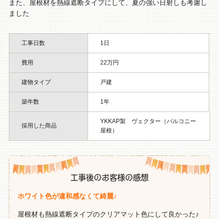
また、屋根材を熱線遮断タイプにして、夏の強い日射しも考慮し
ました
工事日数
1日
費用
22万円
建物タイプ
戸建
築年数
1年
YKKAP製 ヴェクター（バルコニー
採用した商品
屋根）
工事後のお客様の感想
ホワイト色が違和感なくて綺麗♪
屋根材も熱線遮断タイプのクリアマット色にして良かった♪