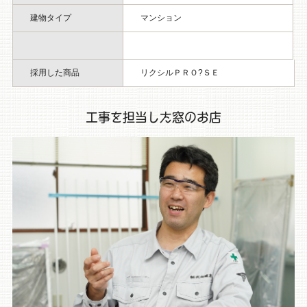
建物タイプ
マンション
採用した商品
リクシルＰＲＯ?ＳＥ
工事を担当した窓のお店