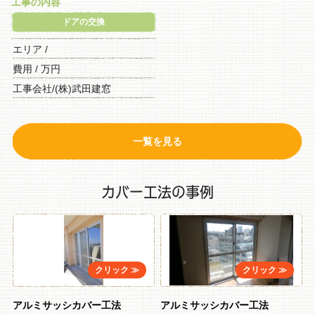
工事の内容
ドアの交換
エリア /
費用 / 万円
工事会社/(株)武田建窓
一覧を見る
カバー工法の事例
アルミサッシカバー工法
アルミサッシカバー工法