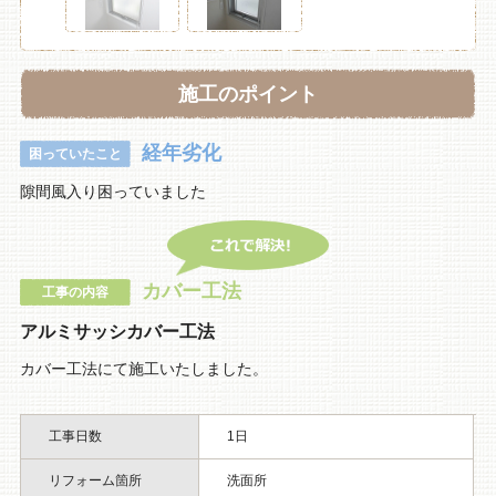
施工のポイント
経年劣化
困っていたこと
隙間風入り困っていました
カバー工法
工事の内容
アルミサッシカバー工法
カバー工法にて施工いたしました。
工事日数
1日
リフォーム箇所
洗面所