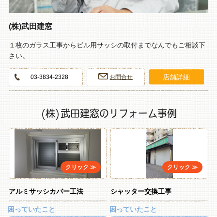
(株)武田建窓
１枚のガラス工事からビル用サッシの取付までなんでもご相談下
さい。
店舗詳細
03-3834-2328
お問合せ
(株)武田建窓のリフォーム事例
アルミサッシカバー工法
シャッター交換工事
困っていたこと
困っていたこと