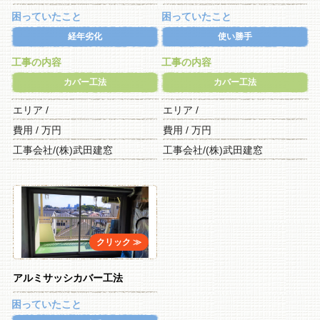
困っていたこと
困っていたこと
経年劣化
使い勝手
工事の内容
工事の内容
カバー工法
カバー工法
エリア /
エリア /
費用 / 万円
費用 / 万円
工事会社/(株)武田建窓
工事会社/(株)武田建窓
アルミサッシカバー工法
困っていたこと