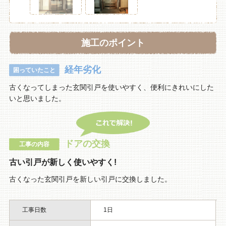
施工のポイント
経年劣化
困っていたこと
古くなってしまった玄関引戸を使いやすく、便利にきれいにした
いと思いました。
ドアの交換
工事の内容
古い引戸が新しく使いやすく!
古くなった玄関引戸を新しい引戸に交換しました。
工事日数
1日