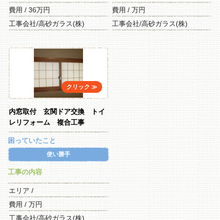
費用 / 36万円
費用 / 万円
工事会社/高砂ガラス(株)
工事会社/高砂ガラス(株)
内窓取付 玄関ドア交換 トイ
レリフォーム 複合工事
困っていたこと
使い勝手
工事の内容
エリア /
費用 / 万円
工事会社/高砂ガラス(株)