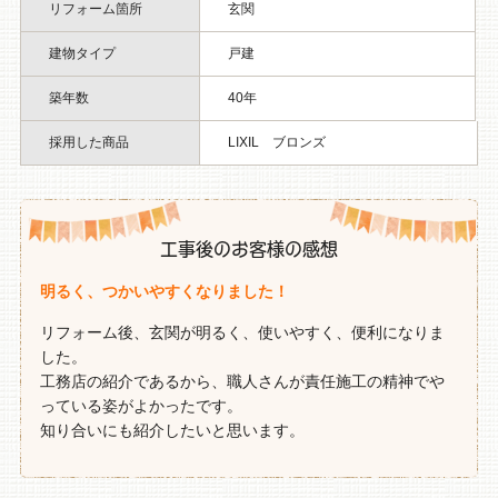
リフォーム箇所
玄関
建物タイプ
戸建
築年数
40年
採用した商品
LIXIL ブロンズ
工事後のお客様の感想
明るく、つかいやすくなりました！
リフォーム後、玄関が明るく、使いやすく、便利になりま
した。
工務店の紹介であるから、職人さんが責任施工の精神でや
っている姿がよかったです。
知り合いにも紹介したいと思います。