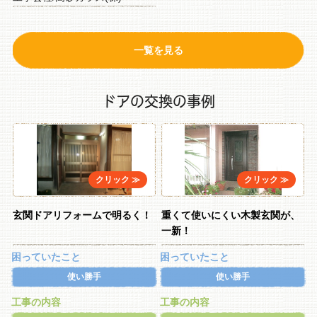
一覧を見る
ドアの交換の事例
玄関ドアリフォームで明るく！
重くて使いにくい木製玄関が、
一新！
困っていたこと
困っていたこと
使い勝手
使い勝手
工事の内容
工事の内容