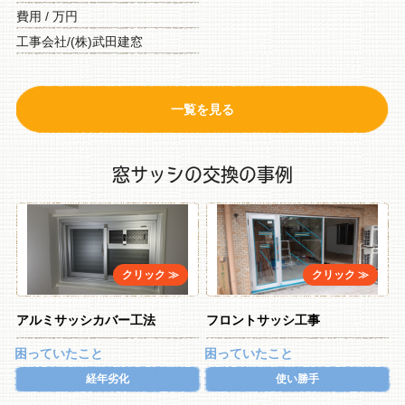
費用 / 万円
工事会社/(株)武田建窓
一覧を見る
窓サッシの交換の事例
アルミサッシカバー工法
フロントサッシ工事
困っていたこと
困っていたこと
経年劣化
使い勝手