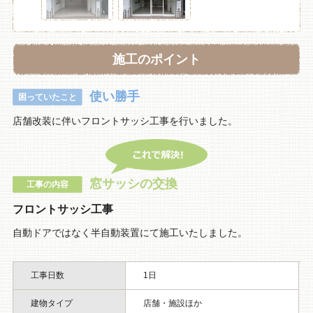
施工のポイント
使い勝手
困っていたこと
店舗改装に伴いフロントサッシ工事を行いました。
窓サッシの交換
工事の内容
フロントサッシ工事
自動ドアではなく半自動装置にて施工いたしました。
工事日数
1日
建物タイプ
店舗・施設ほか