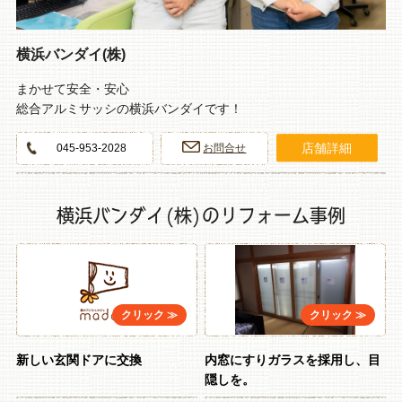
横浜バンダイ(株)
まかせて安全・安心
総合アルミサッシの横浜バンダイです！
店舗詳細
045-953-2028
お問合せ
横浜バンダイ(株)のリフォーム事例
新しい玄関ドアに交換
内窓にすりガラスを採用し、目
隠しを。