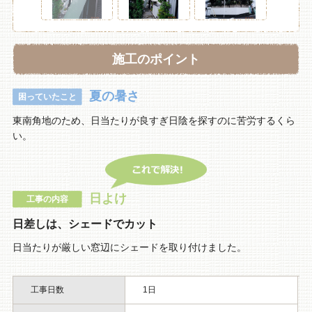
施工のポイント
夏の暑さ
困っていたこと
東南角地のため、日当たりが良すぎ日陰を探すのに苦労するくら
い。
日よけ
工事の内容
日差しは、シェードでカット
日当たりが厳しい窓辺にシェードを取り付けました。
工事日数
1日