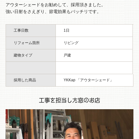
アウターシェードをお勧めして、採用頂きました。
強い日射をさえぎり、節電効果もバッチリです。
工事日数
1日
リフォーム箇所
リビング
建物タイプ
戸建
採用した商品
YKKap 「アウターシェード」
工事を担当した窓のお店