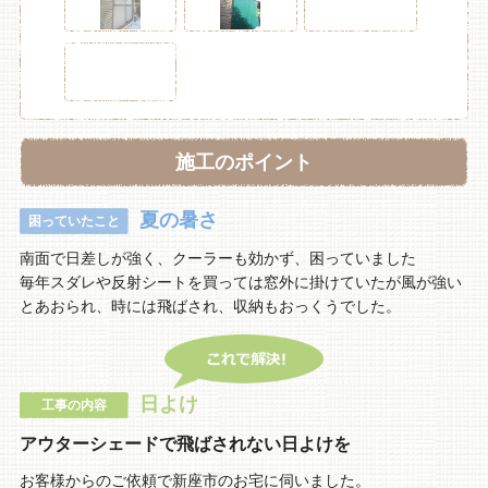
施工のポイント
夏の暑さ
困っていたこと
南面で日差しが強く、クーラーも効かず、困っていました
毎年スダレや反射シートを買っては窓外に掛けていたが風が強い
とあおられ、時には飛ばされ、収納もおっくうでした。
日よけ
工事の内容
アウターシェードで飛ばされない日よけを
お客様からのご依頼で新座市のお宅に伺いました。