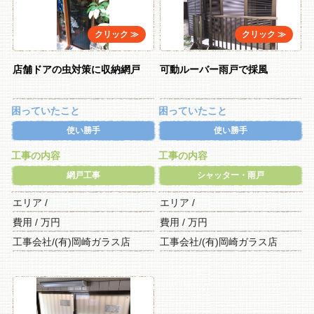
店舗ドアの虫対策に収納網戸
可動ルーバー雨戸で採風
困っていたこと
困っていたこと
使い勝手
使い勝手
工事の内容
工事の内容
網戸工事
シャッター・雨戸
エリア /
エリア /
費用 / 万円
費用 / 万円
工事会社/(有)岡崎ガラス店
工事会社/(有)岡崎ガラス店