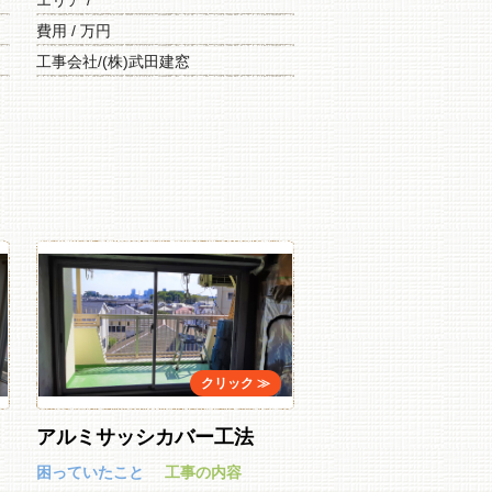
エリア /
費用 / 万円
工事会社/(株)武田建窓
アルミサッシカバー工法
困っていたこと
工事の内容