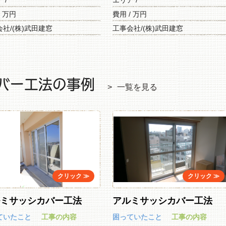
ア /
エリア /
/ 万円
費用 / 万円
社/(株)武田建窓
工事会社/(株)武田建窓
バー工法の事例
一覧を見る
ルミサッシカバー工法
アルミサッシカバー工法
ていたこと
工事の内容
困っていたこと
工事の内容