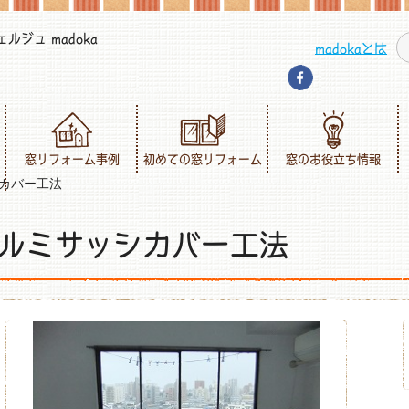
ジュ madoka
madokaとは
窓リフォーム事例
初めての窓リフォーム
窓のお役立ち情報
カバー工法
ルミサッシカバー工法