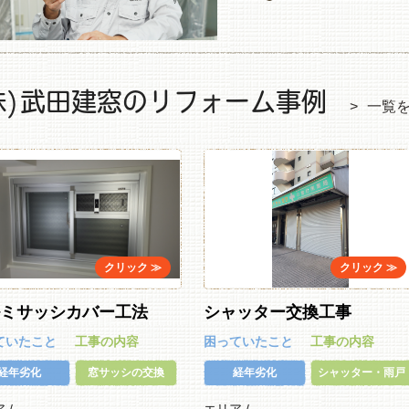
株)武田建窓のリフォーム事例
一覧
ルミサッシカバー工法
シャッター交換工事
ていたこと
工事の内容
困っていたこと
工事の内容
経年劣化
窓サッシの交換
経年劣化
シャッター・雨戸