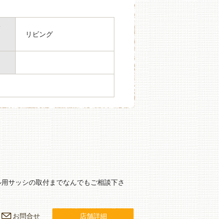
箇
リビング
ル用サッシの取付までなんでもご相談下さ
お問合せ
店舗詳細