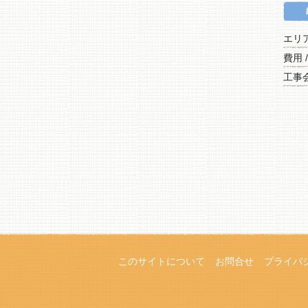
エリ
費用 
工事会
このサイトについて
お問合せ
プライバ