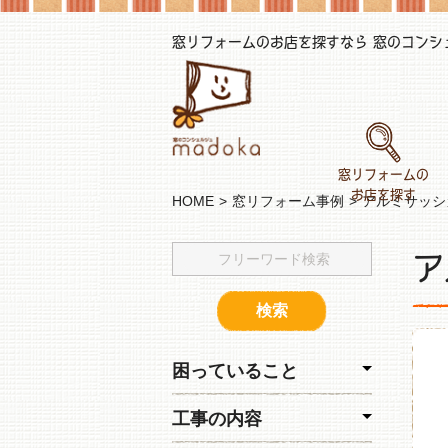
窓リフォームのお店を探すなら 窓のコンシェル
窓リフォームの
お店を探す
HOME
窓リフォーム事例
アルミサッシ
ア
困っていること
工事の内容