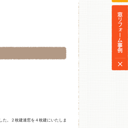
した。２枚建連窓を４枚建にいたしま