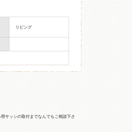
箇
リビング
ル用サッシの取付までなんでもご相談下さ