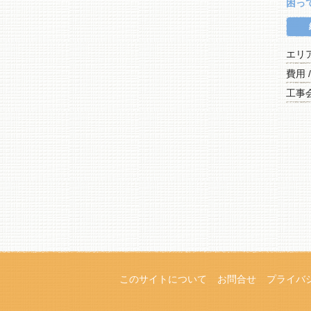
困っ
エリ
費用 
工事会
このサイトについて
お問合せ
プライバ