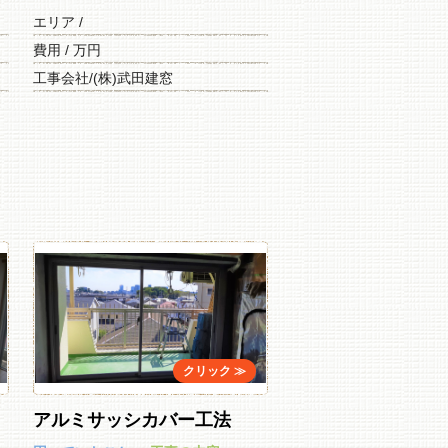
エリア /
費用 / 万円
工事会社/(株)武田建窓
アルミサッシカバー工法