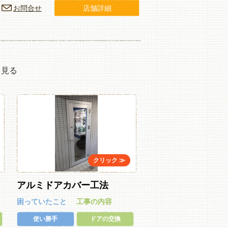
お問合せ
店舗詳細
を見る
アルミドアカバー工法
困っていたこと
工事の内容
使い勝手
ドアの交換