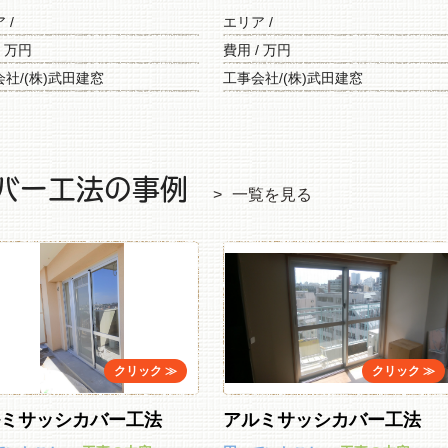
ア /
エリア /
/ 万円
費用 / 万円
社/(株)武田建窓
工事会社/(株)武田建窓
バー工法の事例
一覧を見る
ルミサッシカバー工法
アルミサッシカバー工法