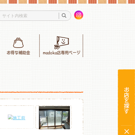
お得な補助金
madoka店専用ページ