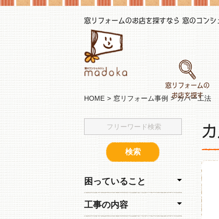
窓リフォームのお店を探すなら 窓のコンシェル
窓リフォームの
お店を探す
HOME
窓リフォーム事例
カバー工法
カ
困っていること
工事の内容