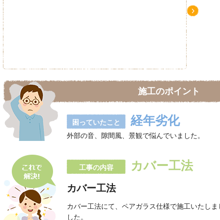
Ne
xt
施工のポイント
経年劣化
困っていたこと
外部の音、隙間風、景観で悩んでいました。
カバー工法
工事の内容
カバー工法
カバー工法にて、ペアガラス仕様で施工いたしま
した。