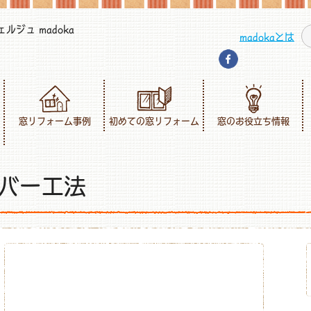
ジュ madoka
madokaとは
窓リフォーム事例
初めての窓リフォーム
窓のお役立ち情報
バー工法