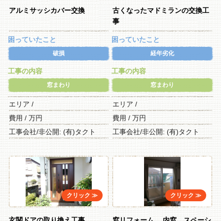
アルミサッシカバー交換
古くなったマドミランの交換工
事
困っていたこと
困っていたこと
破損
経年劣化
工事の内容
工事の内容
窓まわり
窓まわり
エリア /
エリア /
費用 / 万円
費用 / 万円
工事会社/非公開: (有)タクト
工事会社/非公開: (有)タクト
玄関ドアの取り換え工事
窓リフォーム 内窓、スペーシ