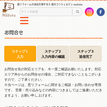
窓リフォームのお店を探すなら 窓のコンシェルジュ madoka
お問合せ
ステップ１
ステップ２
ステップ３
入力
入力内容の確認
送信完了
お問合せ先の対応エリアを、今一度ご確認お願いたします。対応
エリア外からのお問合せの場合、ご対応できないこともございま
すので、ご了承ください。
※当ページは、窓リフォームに関するご相談・お問い合わせ専用
です。 営業・売り込みなどの内容につきましてはご遠慮いただき
ますよう、お願い申し上げます。