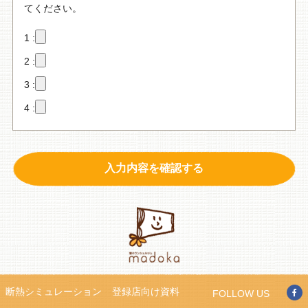
てください。
1 :
2 :
3 :
4 :
断熱シミュレーション
登録店向け資料
FOLLOW US