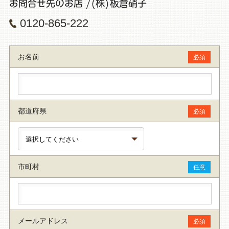
お問合せ先のお店 /(株)板倉硝子
0120-865-222
お名前
必須
都道府県
必須
市町村
任意
メールアドレス
必須