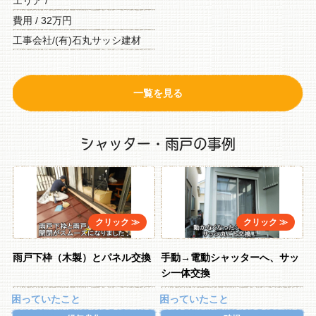
エリア /
費用 / 32万円
工事会社/(有)石丸サッシ建材
一覧を見る
シャッター・雨戸の事例
雨戸下枠（木製）とパネル交換
手動→電動シャッターへ、サッ
シ一体交換
困っていたこと
困っていたこと