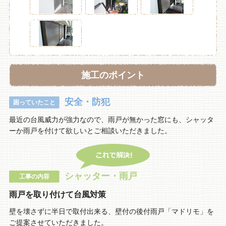
施工のポイント
安全・防犯
困っていたこと
最近の台風威力が強力なので、雨戸が無かった窓にも、シャッタ
ーか雨戸を付けて欲しいとご相談いただきました。
シャッター・雨戸
工事の内容
雨戸を取り付けて台風対策
壁を壊さずに半日で取付出来る、壁付の後付雨戸「マドリモ」を
ご提案させていただきました。