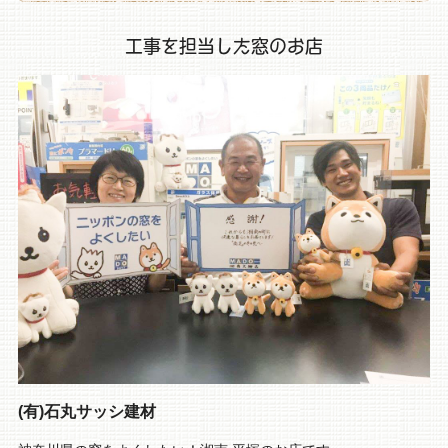
工事を担当した窓のお店
(有)石丸サッシ建材