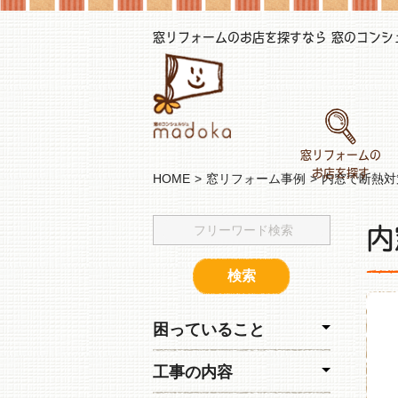
窓リフォームのお店を探すなら 窓のコンシェル
窓リフォームの
お店を探す
HOME
窓リフォーム事例
内窓で断熱対
内
困っていること
工事の内容