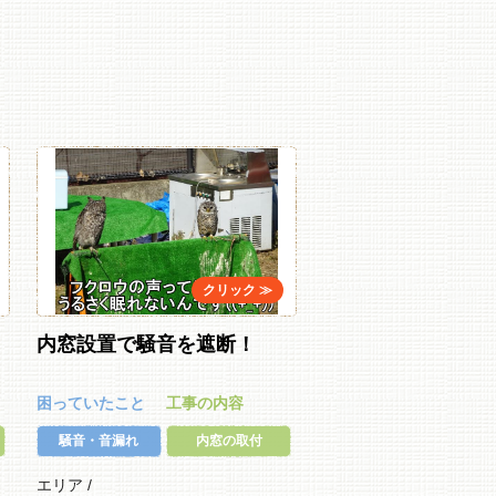
内窓設置で騒音を遮断！
困っていたこと
工事の内容
騒音・音漏れ
内窓の取付
エリア /