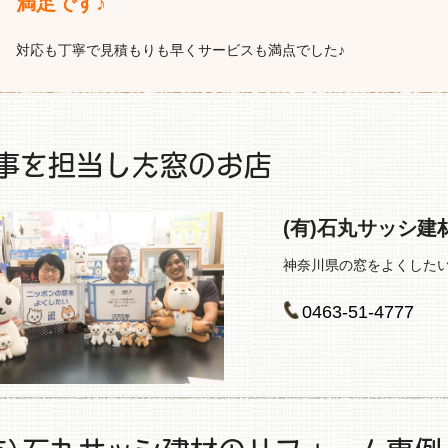
満足です♪
対応も丁寧で見積もりも早くサービスも満点でした♪
事を担当した窓のお店
(有)石丸サッシ建
神奈川県の窓をよくしたい
0463‐51‐4777