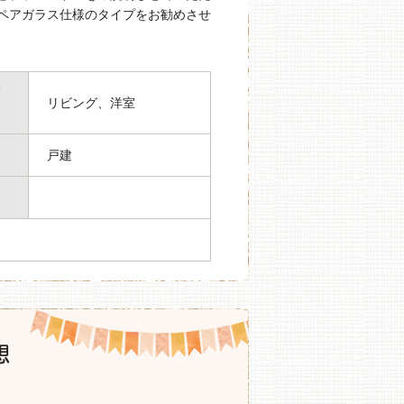
ペアガラス仕様のタイプをお勧めさせ
箇
リビング、洋室
戸建
想