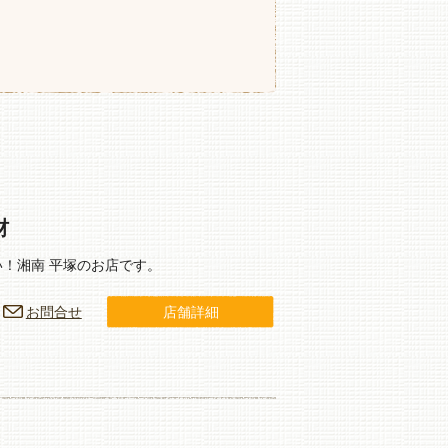
材
！湘南 平塚のお店です。
お問合せ
店舗詳細