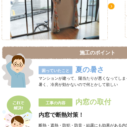
Ne
xt
施工のポイント
夏の暑さ
困っていたこと
マンションが建って、陽当たりが悪くなってしま
暑く、冷房が効かないので何とかして欲しい
内窓の取付
工事の内容
内窓で断熱対策！
断熱・遮熱・防犯・防音・結露にも効果がある内