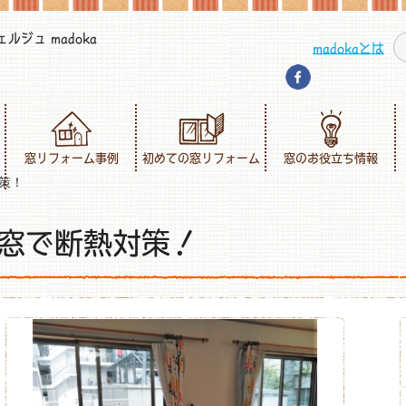
ジュ madoka
madokaとは
窓リフォーム事例
初めての窓リフォーム
窓のお役立ち情報
策！
窓で断熱対策！