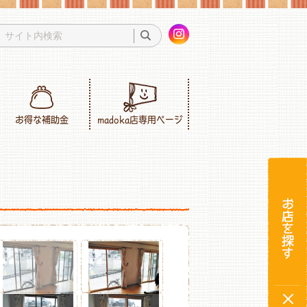
お得な補助金
madoka店専用ページ