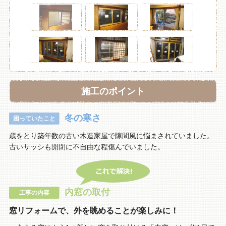
施工のポイント
冬の寒さ
困っていたこと
歳をとり築年数の古い木造家屋で隙間風に悩まされていました。
古いサッシも開閉に不自由な程傷んでいました。
内窓の取付
工事の内容
窓リフォームで、外を眺めることが楽しみに！