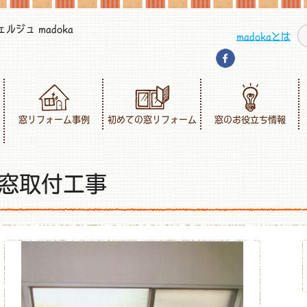
ジュ madoka
madokaとは
窓リフォーム事例
初めての窓リフォーム
窓のお役立ち情報
窓取付工事