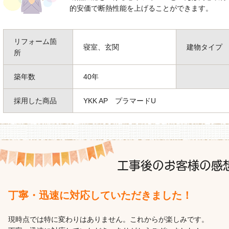
的安価で断熱性能を上げることができます。
リフォーム箇
寝室、玄関
建物タイプ
所
築年数
40年
採用した商品
YKK AP プラマードU
工事後のお客様の感
丁寧・迅速に対応していただきました！
現時点では特に変わりはありません。これからが楽しみです。