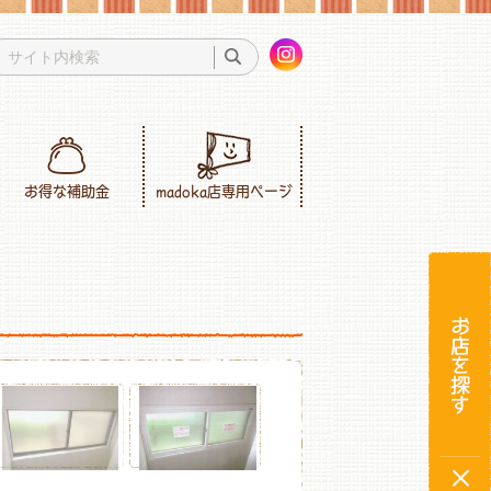
お得な補助金
madoka店専用ページ