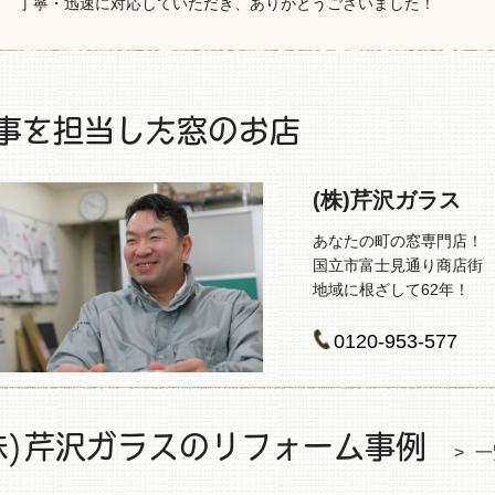
丁寧・迅速に対応していただき、ありがとうございました！
事を担当した窓のお店
(株)芹沢ガラス
あなたの町の窓専門店！
国立市富士見通り商店街
地域に根ざして62年！
0120-953-577
株)芹沢ガラスのリフォーム事例
一