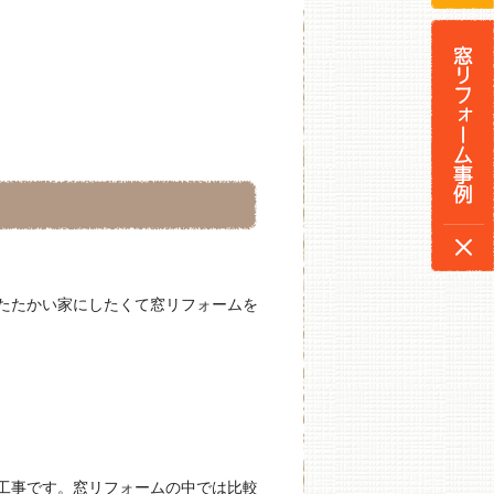
たたかい家にしたくて窓リフォームを
工事です。窓リフォームの中では比較