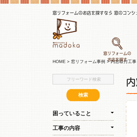
窓リフォームのお店を探すなら 窓のコンシェル
窓リフォームの
お店を探す
HOME
窓リフォーム事例
内窓取付工事
内
困っていること
工事の内容