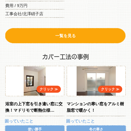
費用 / 9万円
工事会社/北澤硝子店
一覧を見る
カバー工法の事例
浴室の上下窓を引き違い窓に交
マンションの寒い窓をアルミ樹
換！マドリモで断熱仕様…
脂窓で暖かく！
困っていたこと
困っていたこと
使い勝手
冬の寒さ