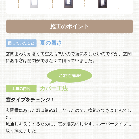
施工のポイント
夏の暑さ
困っていたこと
玄関まわりが暑くて空気も悪いので換気をしたいのですが、玄関
にある窓は開閉ができなくて困っていました。
カバー工法
工事の内容
窓タイプをチェンジ！
玄関横にあった窓は嵌め殺しだったので、換気ができませんでし
た。
風通しを良くするために、窓を換気のしやすいルーバータイプに
取り換えました。