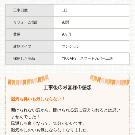
工事日数
1日
リフォーム箇所
玄関
費用
9万円
建物タイプ
マンション
採用した商品
YKK AP? スマートカバー工法
工事後のお客様の感想
湿気も臭いも気にならない！
開けられない窓から、開けられる窓に変えられるとは思い
ませんでした！
風通しも良くなって、気分がいいです。
湿気やにおいも気にならなくなりました。