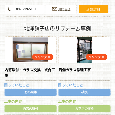
店舗詳細
03-3999-5151
お問合せ
北澤硝子店のリフォーム事例
内窓取付・ガラス交換 複合工
店舗ガラス修理工事
事
困っていたこと
困っていたこと
窓の結露
破損
工事の内容
工事の内容
内窓の取付
ガラスの交換