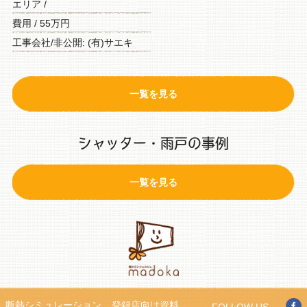
エリア /
費用 / 55万円
工事会社/非公開: (有)サエキ
一覧を見る
シャッター・雨戸の事例
一覧を見る
断熱シミュレーション
登録店向け資料
FOLLOW US