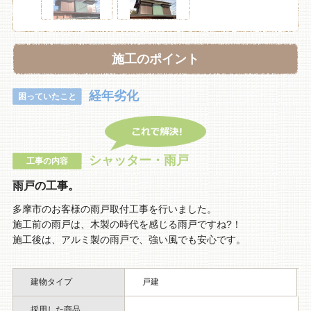
施工のポイント
経年劣化
困っていたこと
シャッター・雨戸
工事の内容
雨戸の工事。
多摩市のお客様の雨戸取付工事を行いました。
施工前の雨戸は、木製の時代を感じる雨戸ですね?！
施工後は、アルミ製の雨戸で、強い風でも安心です。
建物タイプ
戸建
採用した商品