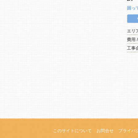
困っ
エリ
費用 
工事
このサイトについて
お問合せ
プライバ