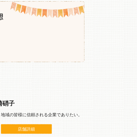
想
崎硝子
、地域の皆様に信頼される企業でありたい。
店舗詳細