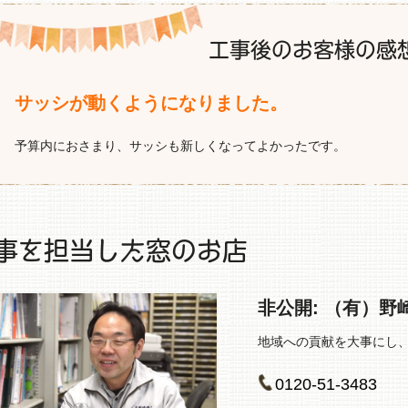
工事後のお客様の感
サッシが動くようになりました。
予算内におさまり、サッシも新しくなってよかったです。
事を担当した窓のお店
非公開: （有）野
地域への貢献を大事にし
0120-51-3483