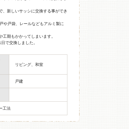
で、新しいサッシに交換する事ができ
雨戸や戸袋、レールなどもアルミ製に
や工期もかかってしまいます。
1日で交換しました。
箇
リビング、和室
戸建
ー工法