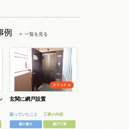
事例
一覧を見る
シ
玄関に網戸設置
困っていたこと
工事の内容
夏の暑さ
網戸工事