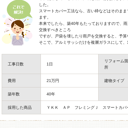
した。
スマートカバー工法なら、古い枠などはそのまま
ます。
本来でしたら、築40年もたっておりますので、
交換すべきところ
ですが、戸袋を壊したり雨戸を交換すると、予算
そこで、アルミサッシだけを複層ガラスにして、
リフォーム
工事日数
1日
所
費用
21万円
建物タイプ
築年数
40年
採用した商品
ＹＫＫ ＡＰ フレミングＪ スマートカバ