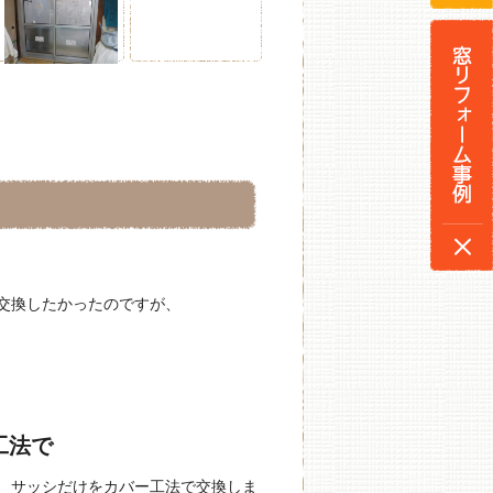
交換したかったのですが、
工法で
、サッシだけをカバー工法で交換しま