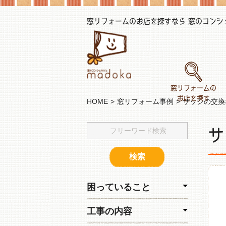
窓リフォームのお店を探すなら 窓のコンシェル
窓リフォームの
お店を探す
HOME
窓リフォーム事例
サッシの交換
サ
困っていること
工事の内容