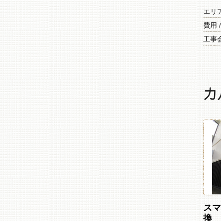
エリ
費用 
工事
カ
ス
換