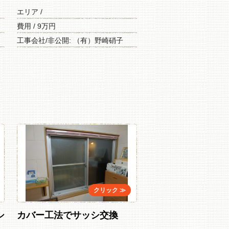
エリア /
費用 / 9万円
工事会社/非公開: （有）野崎硝子
シ
カバー工法でサッシ交換