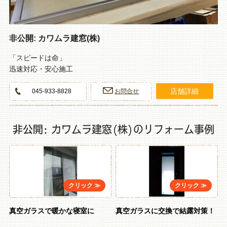
非公開: カワムラ建窓(株)
「スピードは命」
迅速対応・安心施工
店舗詳細
045-933-8828
お問合せ
非公開: カワムラ建窓(株)のリフォーム事例
真空ガラスで暖かな寝室に
真空ガラスに交換で結露対策！