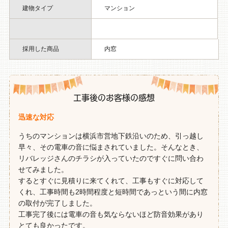
建物タイプ
マンション
採用した商品
内窓
工事後のお客様の感想
迅速な対応
うちのマンションは横浜市営地下鉄沿いのため、引っ越し
早々、その電車の音に悩まされていました。そんなとき、
リバレッジさんのチラシが入っていたのですぐに問い合わ
せてみました。
するとすぐに見積りに来てくれて、工事もすぐに対応して
くれ、工事時間も2時間程度と短時間であっという間に内窓
の取付が完了しました。
工事完了後には電車の音も気ならないほど防音効果があり
とても良かったです。