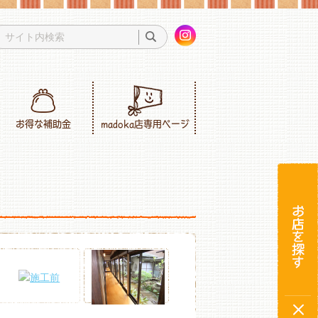
お得な補助金
madoka店専用ページ