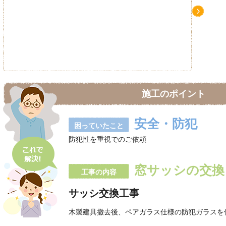
Ne
xt
施工のポイント
安全・防犯
困っていたこと
防犯性を重視でのご依頼
窓サッシの交換
工事の内容
サッシ交換工事
木製建具撤去後、ペアガラス仕様の防犯ガラスを