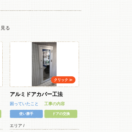
を見る
アルミドアカバー工法
困っていたこと
工事の内容
使い勝手
ドアの交換
エリア /