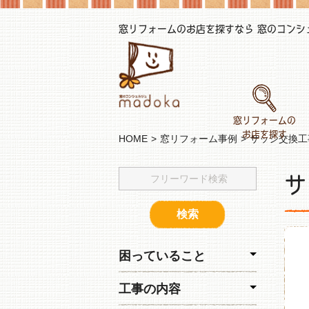
窓リフォームのお店を探すなら 窓のコンシェル
窓リフォームの
お店を探す
HOME
窓リフォーム事例
サッシ交換工
サ
困っていること
工事の内容