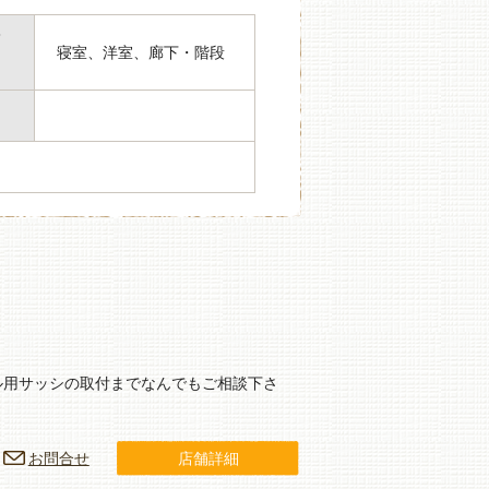
箇
寝室、洋室、廊下・階段
ル用サッシの取付までなんでもご相談下さ
お問合せ
店舗詳細