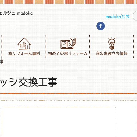
ジュ madoka
madokaとは
窓リフォーム事例
初めての窓リフォーム
窓のお役立ち情報
事
ッシ交換工事