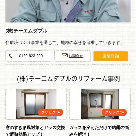
(株)テーエムダブル
住環境づくり事業を通じて、地域の幸せを追求していきます。
店舗詳細
0120-823-200
お問合せ
(株)テーエムダブルのリフォーム事例
窓のすきま風対策とガラス交換
ガラスを変えただけで結露の悩
で断熱効果アップ！
みを解消！