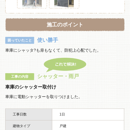
施工のポイント
使い勝手
困っていたこと
車庫にシャッタ?も扉もなくて、防犯上心配でした。
シャッター・雨戸
工事の内容
車庫のシャッター取付け
車庫に電動シャッターを取りつけました。
工事日数
1日
建物タイプ
戸建