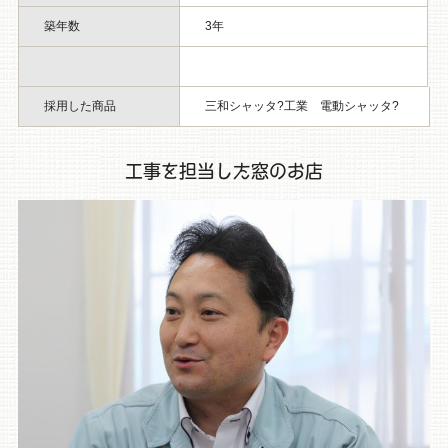
築年数
3年
採用した商品
三和シャッタ?工業 電動シャッタ?
工事を担当した窓のお店