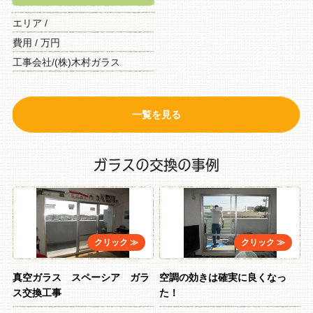
エリア /
費用 / 万円
工事会社/(株)木村ガラス
一覧を見る
ガラスの交換の事例
真空ガラス スペーシア ガラ
空調の効きは確実に良くなっ
ス交換工事
た！