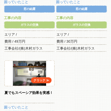
困っていたこと
困っていたこと
窓の結露
窓の結露
工事の内容
工事の内容
ガラスの交換
ガラスの交換
エリア /
エリア /
費用 / 49万円
費用 / 30万円
工事会社/(株)木村ガラス
工事会社/(株)木村ガラス
夏でもスペーシア効果を実感！
困っていたこと