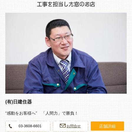
工事を担当した窓のお店
(有)日建住器
“感動をお客様へ” 「人間力」で勝負！
店舗詳細
03-3608-6601
お問合せ