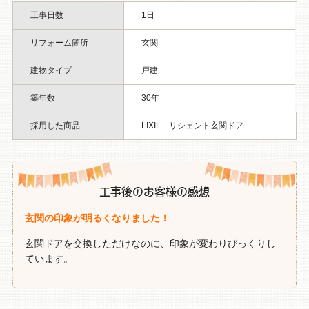
工事日数
1日
リフォーム箇所
玄関
建物タイプ
戸建
築年数
30年
採用した商品
LIXIL リシェント玄関ドア
工事後のお客様の感想
玄関の印象が明るくなりました！
玄関ドアを交換しただけなのに、印象が変わりびっくりし
ています。