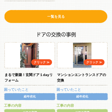
一覧を見る
ドアの交換の事例
まるで新築！玄関ドア１dayリ
マンションエントランスドアの
フォーム
交換
困っていたこと
困っていたこと
経年劣化
経年劣化
工事の内容
工事の内容