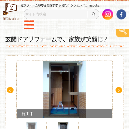
窓リフォームのお店を探すなら 窓のコンシェルジュ madoka
玄関ドアリフォームで、家族が笑顔に！
Pre
Ne
v
xt
施工中