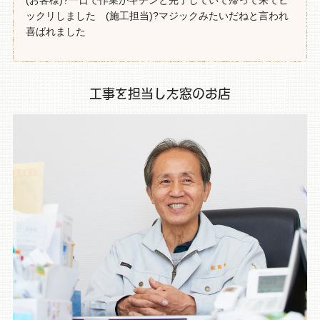
(お客様)?一日で作業がキチンと完了していて帰って来てビ
ックリしました (施工担当)?マジックみたいだねと言われ
喜ばれました
工事を担当した窓のお店