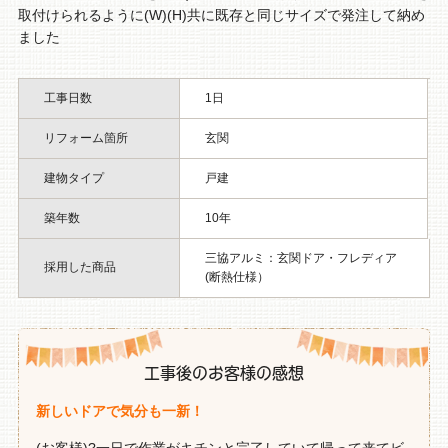
取付けられるように(W)(H)共に既存と同じサイズで発注して納め
ました
工事日数
1日
リフォーム箇所
玄関
建物タイプ
戸建
築年数
10年
三協アルミ：玄関ドア・フレディア
採用した商品
(断熱仕様）
工事後のお客様の感想
新しいドアで気分も一新！