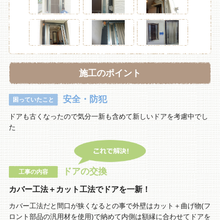
施工のポイント
安全・防犯
困っていたこと
ドアも古くなったので気分一新も含めて新しいドアを考慮中でし
た
ドアの交換
工事の内容
カバー工法＋カット工法でドアを一新！
カバー工法だと間口が狭くなるとの事で外壁はカット＋曲げ物(フ
ロント部品の汎用材を使用)で納めて内側は額縁に合わせてドアを