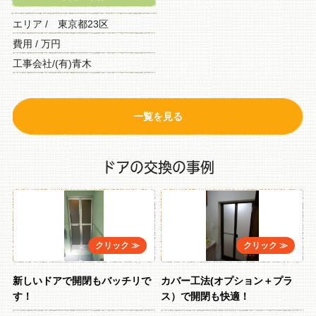
エリア / 東京都23区
費用 / 万円
工事会社/(有)青木
一覧を見る
ドアの交換の事例
新しいドアで開閉もバッチリで
カバー工法(オプション＋プラ
す！
ス）で開閉も快適！