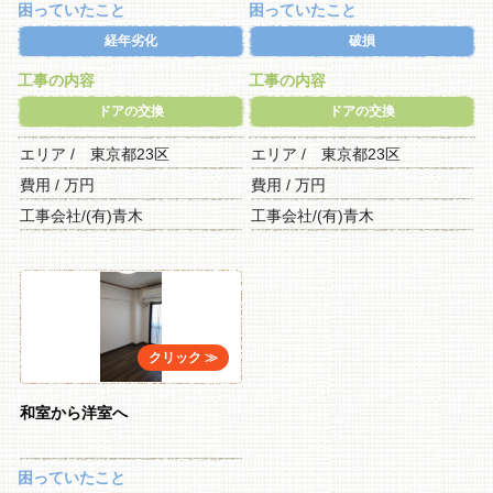
困っていたこと
困っていたこと
経年劣化
破損
工事の内容
工事の内容
ドアの交換
ドアの交換
エリア / 東京都23区
エリア / 東京都23区
費用 / 万円
費用 / 万円
工事会社/(有)青木
工事会社/(有)青木
和室から洋室へ
困っていたこと