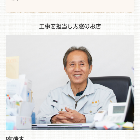
工事を担当した窓のお店
(有)青木