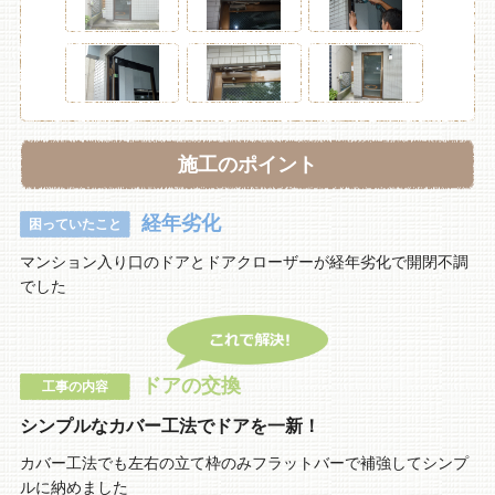
施工のポイント
経年劣化
困っていたこと
マンション入り口のドアとドアクローザーが経年劣化で開閉不調
でした
ドアの交換
工事の内容
シンプルなカバー工法でドアを一新！
カバー工法でも左右の立て枠のみフラットバーで補強してシンプ
ルに納めました