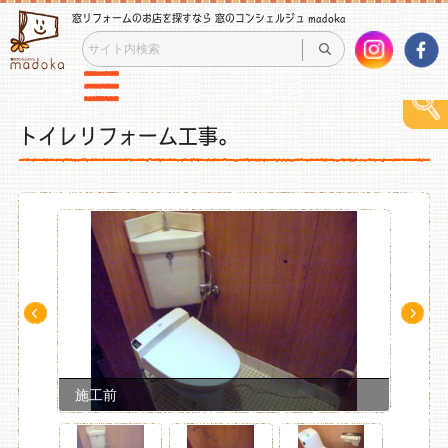
窓リフォームのお店を探すなら 窓のコンシェルジュ madoka
トイレリフォーム工事。
Pre
Ne
v
xt
施工前