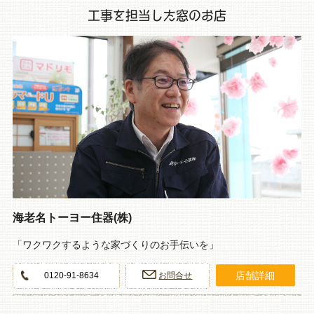
工事を担当した窓のお店
海老名トーヨー住器(株)
「ワクワクするような家づくりのお手伝いを」
店舗詳細
0120-91-8634
お問合せ