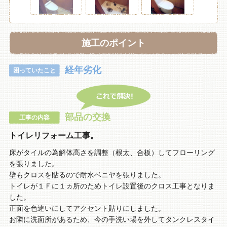
施工のポイント
経年劣化
困っていたこと
部品の交換
工事の内容
トイレリフォーム工事。
床がタイルの為解体高さを調整（根太、合板）してフローリング
を張りました。
壁もクロスを貼るので耐水ベニヤを張りました。
トイレが１Ｆに１ヵ所のためトイレ設置後のクロス工事となりま
した。
正面を色違いにしてアクセント貼りにしました。
お隣に洗面所があるため、今の手洗い場を外してタンクレスタイ