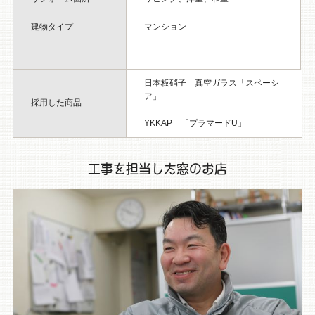
建物タイプ
マンション
日本板硝子 真空ガラス「スペーシ
ア」
採用した商品
YKKAP 「プラマードU」
工事を担当した窓のお店