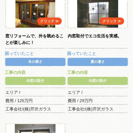
窓リフォームで、外を眺めるこ
内窓取付でエコ生活を実感。
とが楽しみに！
困っていたこと
困っていたこと
冬の寒さ
夏の暑さ
工事の内容
工事の内容
内窓の取付
内窓の取付
エリア /
エリア /
費用 / 125万円
費用 / 29万円
工事会社/(株)芹沢ガラス
工事会社/(株)芹沢ガラス