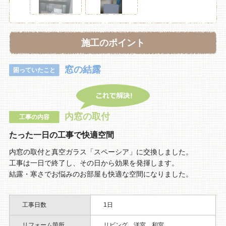
施工のポイント
窓の結露
困っていたこと
内窓の取付
工事の内容
たった一日の工事で快適空間
内窓の取付と真空ガラス「スペーシア」に交換しました。
工事は一日で終了し、その日から効果を発揮します。
結露・寒さでお悩みのお部屋も快適な空間になりました。
工事日数
1日
リフォーム箇所
リビング、洋室、和室