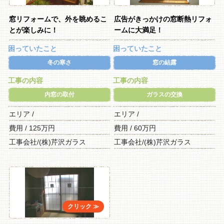
窓リフォームで、外を眺めるこ
広告がきっかけの窓断熱リフォ
とが楽しみに！
ームに大満足！
困っていたこと
困っていたこと
冬の寒さ
窓の結露
工事の内容
工事の内容
内窓の取付
ガラスの交換
エリア /
エリア /
費用 / 125万円
費用 / 60万円
工事会社/(株)芹沢ガラス
工事会社/(株)芹沢ガラス