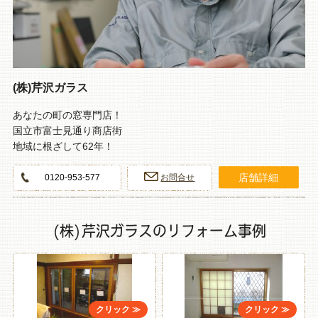
(株)芹沢ガラス
あなたの町の窓専門店！
国立市富士見通り商店街
地域に根ざして62年！
店舗詳細
0120-953-577
お問合せ
(株)芹沢ガラスのリフォーム事例