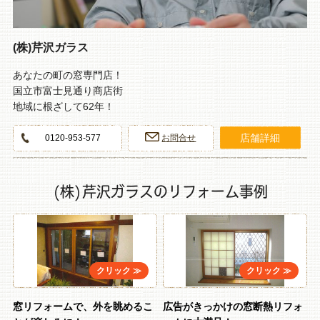
(株)芹沢ガラス
あなたの町の窓専門店！
国立市富士見通り商店街
地域に根ざして62年！
店舗詳細
0120-953-577
お問合せ
(株)芹沢ガラスのリフォーム事例
窓リフォームで、外を眺めるこ
広告がきっかけの窓断熱リフォ