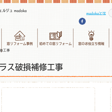
ジュ madoka
madokaとは
窓リフォーム事例
初めての窓リフォーム
窓のお役立ち情報
修工事
ラス破損補修工事