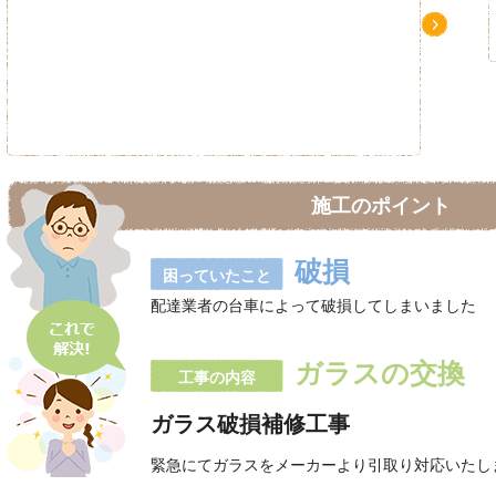
Ne
xt
施工のポイント
破損
困っていたこと
配達業者の台車によって破損してしまいました
ガラスの交換
工事の内容
ガラス破損補修工事
緊急にてガラスをメーカーより引取り対応いたし