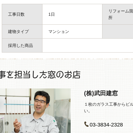
リフォーム
工事日数
1日
所
建物タイプ
マンション
採用した商品
事を担当した窓のお店
(株)武田建窓
１枚のガラス工事からビ
い。
03-3834-2328