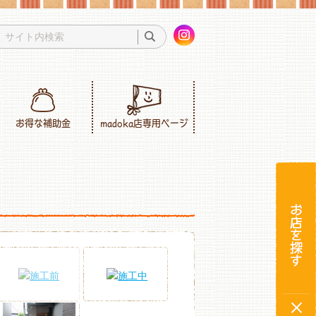
お得な補助金
madoka店専用ページ