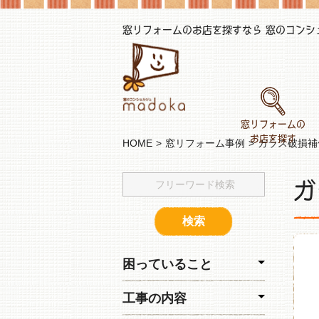
窓リフォームのお店を探すなら 窓のコンシェル
窓リフォームの
お店を探す
HOME
窓リフォーム事例
ガラス破損補
ガ
困っていること
工事の内容