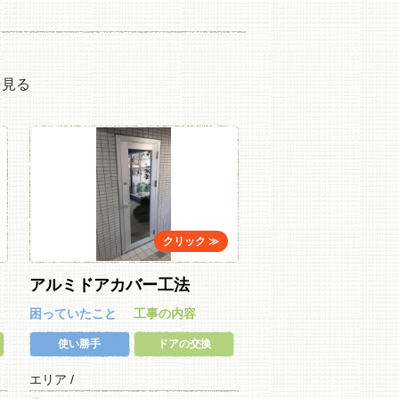
を見る
アルミドアカバー工法
困っていたこと
工事の内容
使い勝手
ドアの交換
エリア /