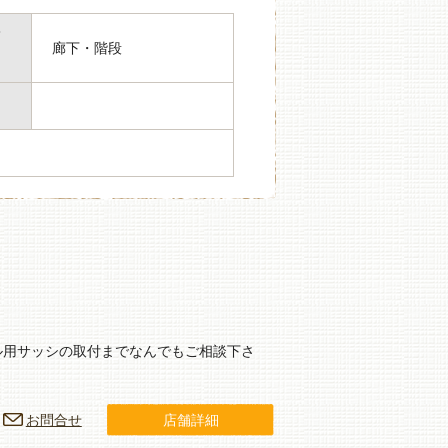
箇
廊下・階段
ル用サッシの取付までなんでもご相談下さ
お問合せ
店舗詳細